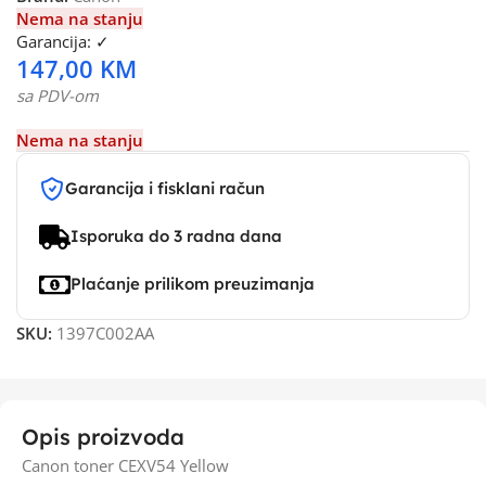
Nema na stanju
Garancija: ✓
147,00
KM
sa PDV-om
Nema na stanju
Garancija i fisklani račun
Isporuka do 3 radna dana
Plaćanje prilikom preuzimanja
SKU:
1397C002AA
Opis proizvoda
Canon toner CEXV54 Yellow