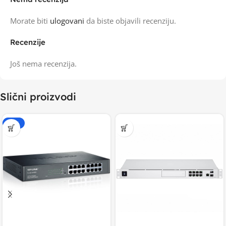
Morate biti
ulogovani
da biste objavili recenziju.
Recenzije
Još nema recenzija.
Slični proizvodi
-15%