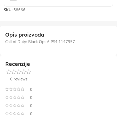
SKU:
58666
Opis proizvoda
Call of Duty: Black Ops 6 PS4 1147957
Recenzije
0 reviews
0
0
0
0