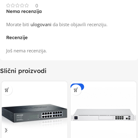
0
Nema recenzija
Morate biti
ulogovani
da biste objavili recenziju.
Recenzije
Još nema recenzija.
Slični proizvodi
-20%