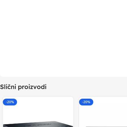
Slični proizvodi
-20%
-20%