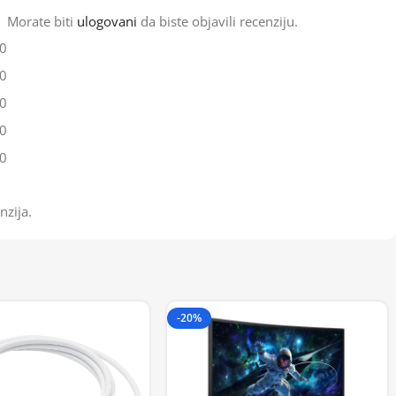
Morate biti
ulogovani
da biste objavili recenziju.
0
0
0
0
0
nzija.
-20%