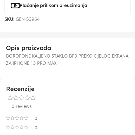
Plaćanje prilikom preuzimanja
SKU:
GEN-53964
Opis proizvoda
BOROFONE KALJENO STAKLO BF3 PREKO CIJELOG EKRANA
ZA IPHONE 13 PRO MAX
Recenzije
0 reviews
0
0