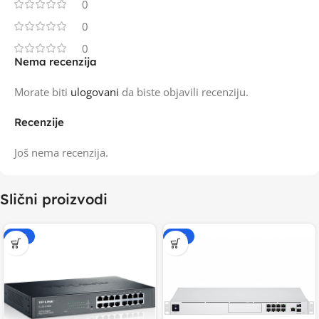
0
0
0
Nema recenzija
Morate biti
ulogovani
da biste objavili recenziju.
Recenzije
Još nema recenzija.
Slični proizvodi
-15%
-20%