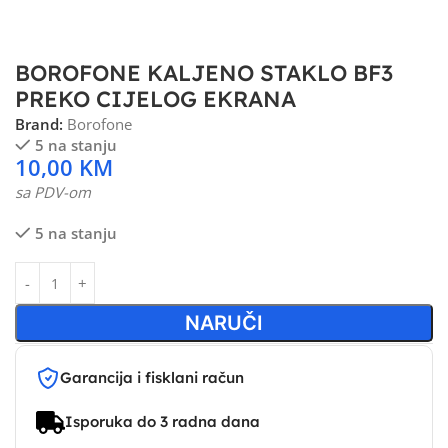
BOROFONE KALJENO STAKLO BF3
PREKO CIJELOG EKRANA
Brand:
Borofone
5 na stanju
10,00
KM
sa PDV-om
5 na stanju
NARUČI
Garancija i fisklani račun
Isporuka do 3 radna dana