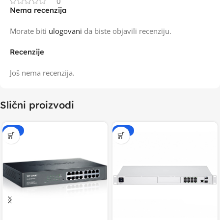
0
Nema recenzija
Morate biti
ulogovani
da biste objavili recenziju.
Recenzije
Još nema recenzija.
Slični proizvodi
-20%
-20%