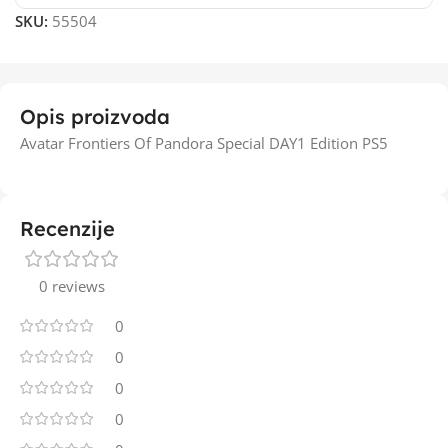
SKU:
55504
Opis proizvoda
Avatar Frontiers Of Pandora Special DAY1 Edition PS5
Recenzije
0 reviews
0
0
0
0