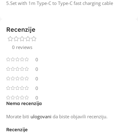
5.Set with 1m Type-C to Type-C fast charging cable
Recenzije
0 reviews
0
0
0
0
0
Nema recenzija
Morate biti
ulogovani
da biste objavili recenziju.
Recenzije