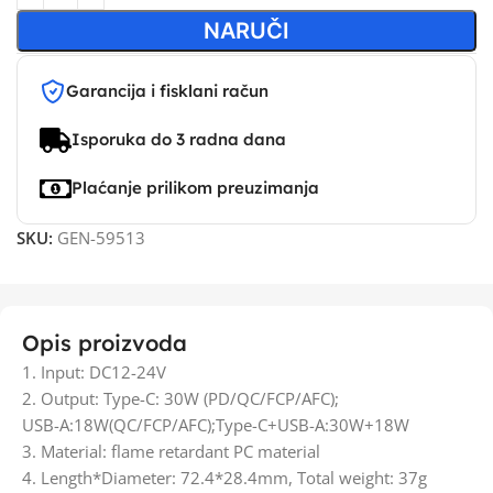
NARUČI
Garancija i fisklani račun
Isporuka do 3 radna dana
Plaćanje prilikom preuzimanja
SKU:
GEN-59513
Opis proizvoda
1. Input: DC12-24V
2. Output: Type-C: 30W (PD/QC/FCP/AFC);
USB-A:18W(QC/FCP/AFC);Type-C+USB-A:30W+18W
3. Material: flame retardant PC material
4. Length*Diameter: 72.4*28.4mm, Total weight: 37g