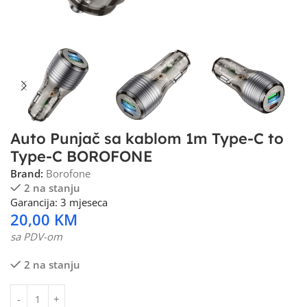
Auto Punjač sa kablom 1m Type-C to
Type-C BOROFONE
Brand:
Borofone
2 na stanju
Garancija: 3 mjeseca
20,00
KM
sa PDV-om
2 na stanju