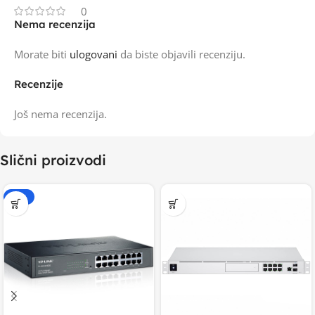
0
Nema recenzija
Morate biti
ulogovani
da biste objavili recenziju.
Recenzije
Još nema recenzija.
Slični proizvodi
-20%