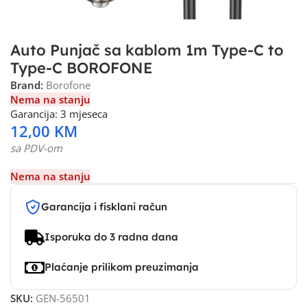
Auto Punjač sa kablom 1m Type-C to
Type-C BOROFONE
Brand:
Borofone
Nema na stanju
Garancija: 3 mjeseca
12,00
KM
sa PDV-om
Nema na stanju
Garancija i fisklani račun
Isporuka do 3 radna dana
Plaćanje prilikom preuzimanja
SKU:
GEN-56501