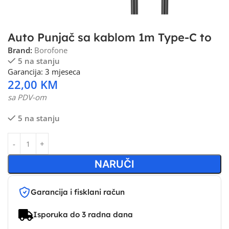
Auto Punjač sa kablom 1m Type-C to
Brand:
Borofone
5 na stanju
Garancija: 3 mjeseca
22,00
KM
sa PDV-om
5 na stanju
NARUČI
Garancija i fisklani račun
Isporuka do 3 radna dana