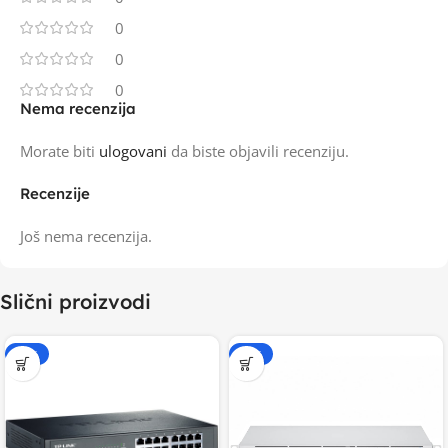
0
0
0
Nema recenzija
Morate biti
ulogovani
da biste objavili recenziju.
Recenzije
Još nema recenzija.
Slični proizvodi
-15%
-15%