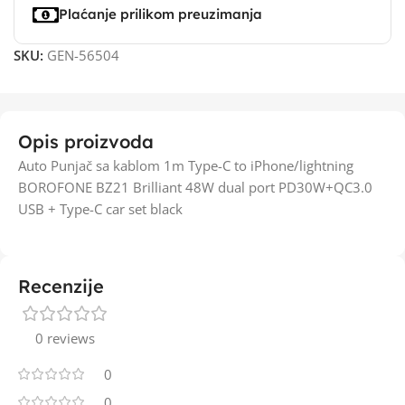
Plaćanje prilikom preuzimanja
SKU:
GEN-56504
Opis proizvoda
Auto Punjač sa kablom 1m Type-C to iPhone/lightning
BOROFONE BZ21 Brilliant 48W dual port PD30W+QC3.0
USB + Type-C car set black
Recenzije
0 reviews
0
0