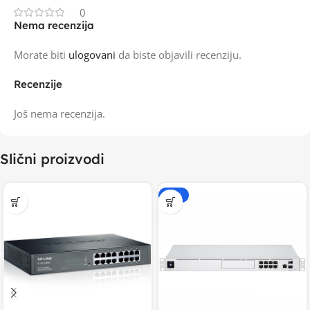
0
Nema recenzija
Morate biti
ulogovani
da biste objavili recenziju.
Recenzije
Još nema recenzija.
Slični proizvodi
-20%