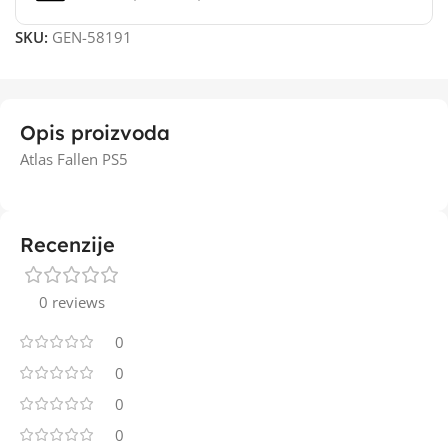
SKU:
GEN-58191
Opis proizvoda
Atlas Fallen PS5
Recenzije
0 reviews
0
0
0
0