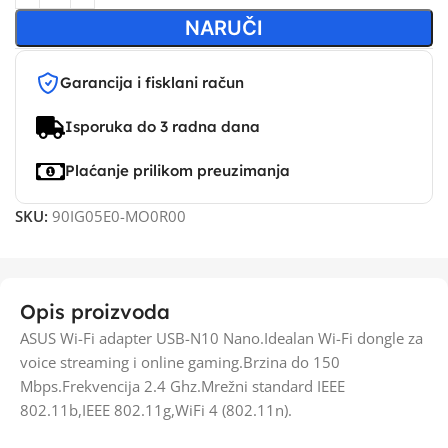
NARUČI
Garancija i fisklani račun
Isporuka do 3 radna dana
Plaćanje prilikom preuzimanja
SKU:
90IG05E0-MO0R00
Opis proizvoda
ASUS Wi-Fi adapter USB-N10 Nano.Idealan Wi-Fi dongle za
voice streaming i online gaming.Brzina do 150
Mbps.Frekvencija 2.4 Ghz.Mrežni standard IEEE
802.11b,IEEE 802.11g,WiFi 4 (802.11n).