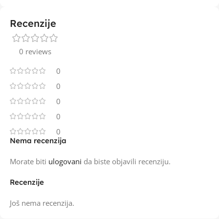
Recenzije
0 reviews
0
0
0
0
0
Nema recenzija
Morate biti
ulogovani
da biste objavili recenziju.
Recenzije
Još nema recenzija.