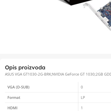
Opis proizvoda
ASUS VGA GT1030-2G-BRK;NVIDIA GeForce GT 1030;2GB GD
VGA (D-SUB)
0
Format
LP
HDMI
1