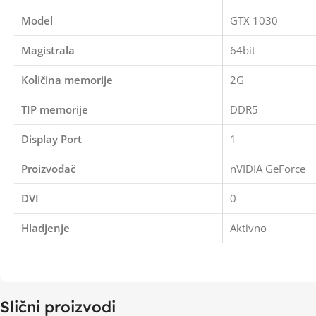
Model
GTX 1030
Magistrala
64bit
Količina memorije
2G
TIP memorije
DDR5
Display Port
1
Proizvođač
nVIDIA GeForce
DVI
0
Hladjenje
Aktivno
Slični proizvodi