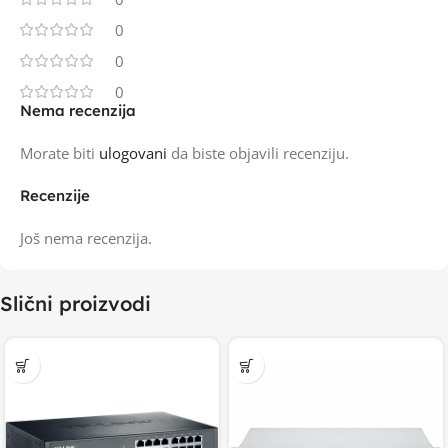
0
0
0
Nema recenzija
Morate biti
ulogovani
da biste objavili recenziju.
Recenzije
Još nema recenzija.
Slični proizvodi