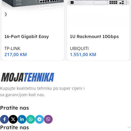
16-Port Gigabit Easy
1U Rackmount 10Gbps
Smart Switch, 16
UniFi Multi-Application
TP-LINK
UBIQUITI
217,00
KM
1.551,00
KM
Kupujte kvalitetnu tehniku po super cijeni i
sa garancijom kod nas.
Pratite nas
Pratite nas