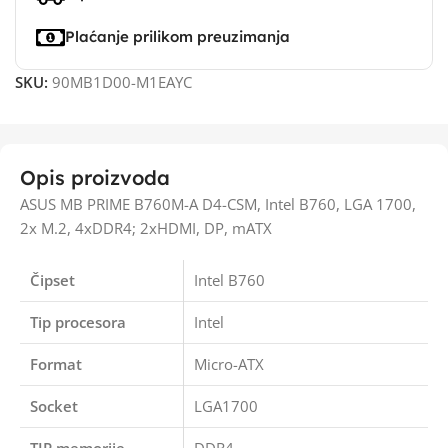
Plaćanje prilikom preuzimanja
SKU:
90MB1D00-M1EAYC
Opis proizvoda
ASUS MB PRIME B760M-A D4-CSM, Intel B760, LGA 1700,
2x M.2, 4xDDR4; 2xHDMI, DP, mATX
Čipset
Intel B760
Tip procesora
Intel
Format
Micro-ATX
Socket
LGA1700