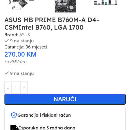
ASUS MB PRIME B760M-A D4-
CSMIntel B760, LGA 1700
Brand:
ASUS
9 na stanju
Garancija: 36 mjeseci
270,00
KM
sa PDV-om
9 na stanju
NARUČI
Garancija i fisklani račun
Isporuka do 3 radna dana