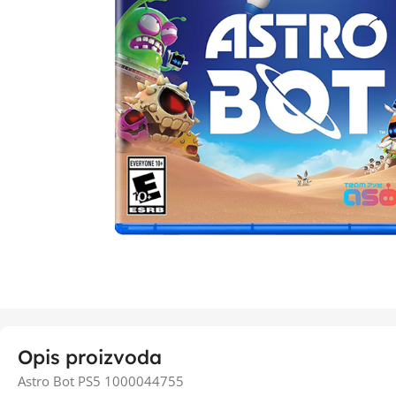
Opis proizvoda
Astro Bot PS5 1000044755