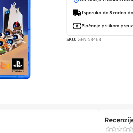
Isporuka do 3 radna d
Plaćanje prilikom preu
SKU:
GEN-58468
Recenzij