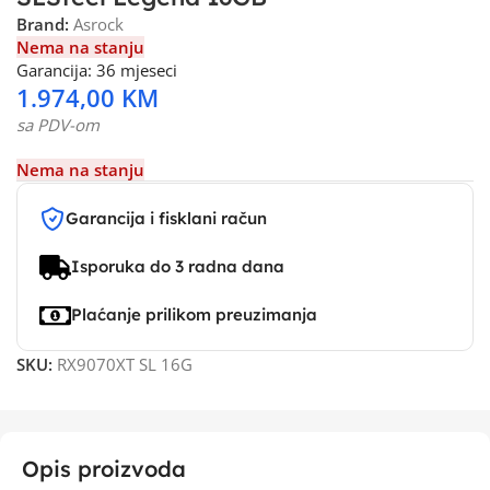
Brand:
Asrock
Nema na stanju
Garancija: 36 mjeseci
1.974,00
KM
sa PDV-om
Nema na stanju
Garancija i fisklani račun
Isporuka do 3 radna dana
Plaćanje prilikom preuzimanja
SKU:
RX9070XT SL 16G
Opis proizvoda