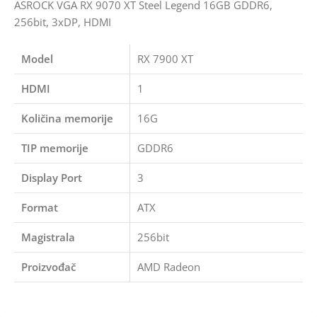
ASROCK VGA RX 9070 XT Steel Legend 16GB GDDR6,
256bit, 3xDP, HDMI
Model
RX 7900 XT
HDMI
1
Količina memorije
16G
TIP memorije
GDDR6
Display Port
3
Format
ATX
Magistrala
256bit
Proizvođač
AMD Radeon