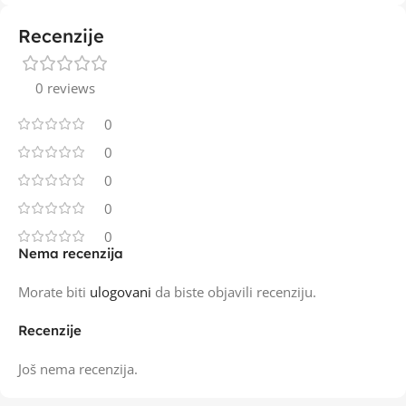
Recenzije
0 reviews
0
0
0
0
0
Nema recenzija
Morate biti
ulogovani
da biste objavili recenziju.
Recenzije
Još nema recenzija.