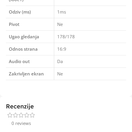
Odziv (ms)
1ms
Pivot
Ne
Ugao gledanja
178/178
Odnos strana
16:9
Audio out
Da
Zakrivljen ekran
Ne
Recenzije
0 reviews