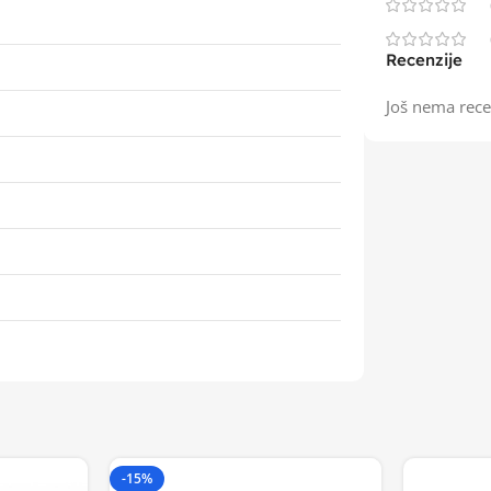
Recenzije
Još nema rece
-15%