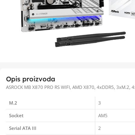
Opis proizvoda
ASROCK MB X870 PRO RS WIFI, AMD X870, 4xDDR5, 3xM.2, 4xS
M.2
3
Socket
AM5
Serial ATA III
2