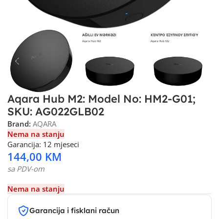
Aqara Hub M2: Model No: HM2-G01;
SKU: AG022GLB02
Brand:
AQARA
Nema na stanju
Garancija: 12 mjeseci
144,00
KM
sa PDV-om
Nema na stanju
Garancija i fisklani račun