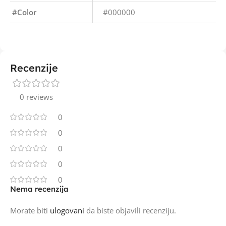
#Color
#000000
Recenzije
0 reviews
0
0
0
0
0
Nema recenzija
Morate biti
ulogovani
da biste objavili recenziju.