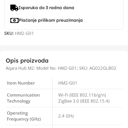
Isporuka do 3 radna dana
Plaćanje prilikom preuzimanja
SKU:
HM2-G01
Opis proizvoda
Aqara Hub M2: Model No: HM2-G01; SKU: AG022GLB02
Item Number
HM2-G01
Communication
Wi-Fi (IEEE 802.11b/g/n)
Technology
ZigBee 3.0 (IEEE 802.15.4)
Operating
2.4 GHz
Frequency (GHz)