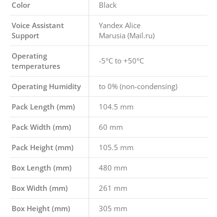
Color
Black
Voice Assistant
Yandex Alice
Support
Marusia (Mail.ru)
Operating
-5°C to +50°C
temperatures
Operating Humidity
to 0% (non-condensing)
Pack Length (mm)
104.5 mm
Pack Width (mm)
60 mm
Pack Height (mm)
105.5 mm
Box Length (mm)
480 mm
Box Width (mm)
261 mm
Box Height (mm)
305 mm