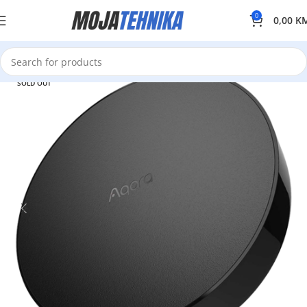
0
0,00
K
SOLD OUT