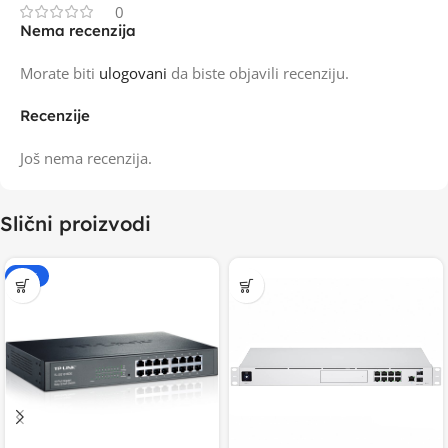
0
Nema recenzija
Morate biti
ulogovani
da biste objavili recenziju.
Recenzije
Još nema recenzija.
Slični proizvodi
-20%