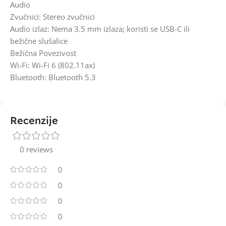
Audio
Zvučnici: Stereo zvučnici
Audio izlaz: Nema 3.5 mm izlaza; koristi se USB-C ili
bežične slušalice
Bežična Povezivost
Wi-Fi: Wi-Fi 6 (802.11ax)
Bluetooth: Bluetooth 5.3
Recenzije
0 reviews
0
0
0
0