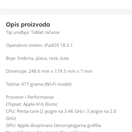
Opis proizvoda
Tip uređaja: Tablet računar
Operativni sistem: iPadOS 18.3.1
Boje: Srebrna, plava, roze, žuta
Dimenzije: 248.6 mm x 179.5 mm x 7 mm
Težina: 477 grama (Wi-Fi model)
Procesor i Performanse
Chipset: Apple A16 Bionic
CPU: Penta-core (2 jezgre na 3.46 GHz i 3 jezgre na 2.0
GHz)
GPU: Apple dizajnirana četvorojezgarna grafika