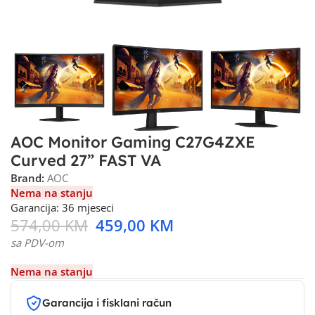
AOC Monitor Gaming C27G4ZXE
Curved 27” FAST VA
Brand:
AOC
Nema na stanju
Garancija: 36 mjeseci
574,00
KM
459,00
KM
sa PDV-om
Nema na stanju
Garancija i fisklani račun