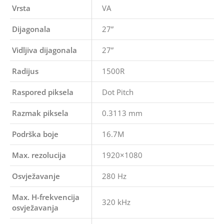
Vrsta
VA
Dijagonala
27”
Vidljiva dijagonala
27”
Radijus
1500R
Raspored piksela
Dot Pitch
Razmak piksela
0.3113 mm
Podrška boje
16.7M
Max. rezolucija
1920×1080
Osvježavanje
280 Hz
Max. H-frekvencija
320 kHz
osvježavanja