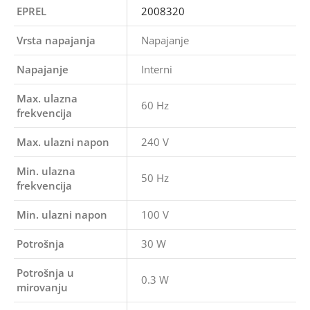
EPREL
2008320
Vrsta napajanja
Napajanje
Napajanje
Interni
Max. ulazna
60 Hz
frekvencija
Max. ulazni napon
240 V
Min. ulazna
50 Hz
frekvencija
Min. ulazni napon
100 V
Potrošnja
30 W
Potrošnja u
0.3 W
mirovanju