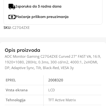
Isporuka do 3 radna dana
Plaćanje prilikom preuzimanja
SKU:
C27G4ZXE
Opis proizvoda
AOC Monitor Gaming C27G4ZXE Curved 27" FAST VA, 16:9,
1920×1080, 280Hz, 0.3ms, 300 cd/m2, 4000:1, 2xHDMI,
DP, Adaptive Sync, Tilt, Black-Red, VESA 3y
EPREL
2008320
Vrsta ekrana
LCD
Tehnologija
TFT Active Matrix