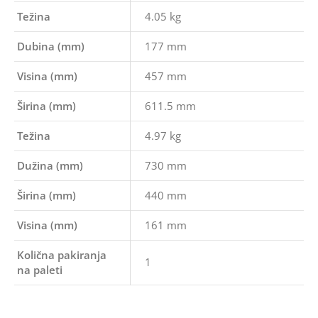
Težina
4.05 kg
Dubina (mm)
177 mm
Visina (mm)
457 mm
Širina (mm)
611.5 mm
Težina
4.97 kg
Dužina (mm)
730 mm
Širina (mm)
440 mm
Visina (mm)
161 mm
Količna pakiranja
1
na paleti