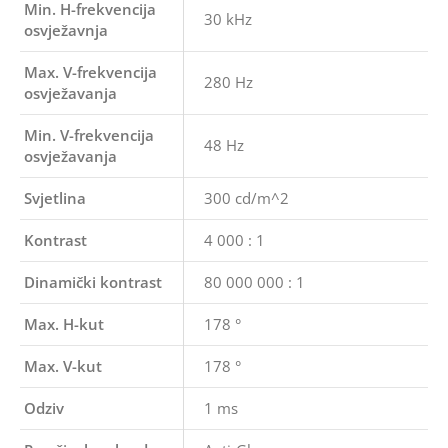
Min. H-frekvencija
30 kHz
osvježavnja
Max. V-frekvencija
280 Hz
osvježavanja
Min. V-frekvencija
48 Hz
osvježavanja
Svjetlina
300 cd/m^2
Kontrast
4 000 : 1
Dinamički kontrast
80 000 000 : 1
Max. H-kut
178 °
Max. V-kut
178 °
Odziv
1 ms