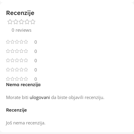
Recenzije
0 reviews
0
0
0
0
0
Nema recenzija
Morate biti
ulogovani
da biste objavili recenziju.
Recenzije
Još nema recenzija.