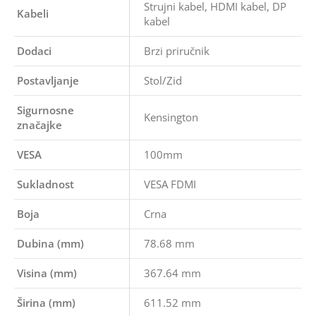
Strujni kabel, HDMI kabel, DP
Kabeli
kabel
Dodaci
Brzi priručnik
Postavljanje
Stol/Zid
Sigurnosne
Kensington
značajke
VESA
100mm
Sukladnost
VESA FDMI
Boja
Crna
Dubina (mm)
78.68 mm
Visina (mm)
367.64 mm
Širina (mm)
611.52 mm