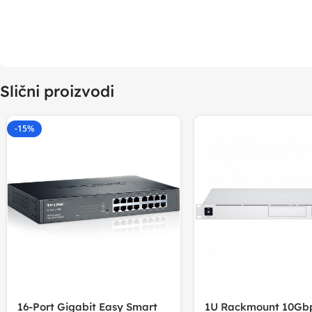
Slični proizvodi
-15%
16-Port Gigabit Easy Smart
1U Rackmount 10Gbp