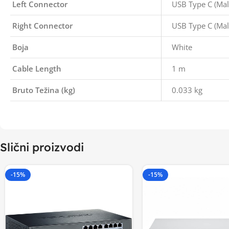
Left Connector
USB Type C (Mal
Right Connector
USB Type C (Mal
Boja
White
Cable Length
1 m
Bruto Težina (kg)
0.033 kg
Slični proizvodi
-15%
-15%