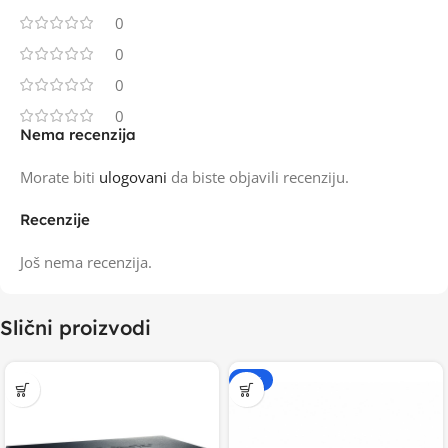
0
0
0
0
Nema recenzija
Morate biti
ulogovani
da biste objavili recenziju.
Recenzije
Još nema recenzija.
Slični proizvodi
-20%