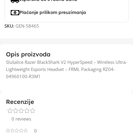
Plaćanje prilikom preuzimanja
SKU:
GEN-58465
Opis proizvoda
Slušalice Razer BlackShark V2 HyperSpeed – Wireless Ultra-
Lightweight Esports Headset – FRML Packaging RZ04-
04960100-R3M1
Recenzije
0 reviews
0